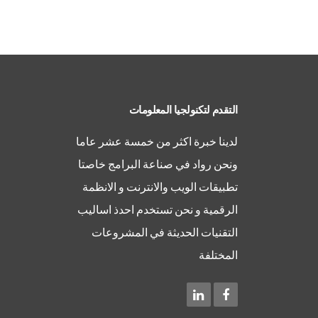
التقدم لتكنولجيا المعلومات
لدينا خبرة اكثر من خمسة عشر عاما
ونحن رواد في صناعة البرامج خاصتا
تطبيقات الويب والانترنت و الانظمة
الرقمية و نحن تستخدم احدذ اساليب
التقنيات الحديثة في المشروعات
المختلفة