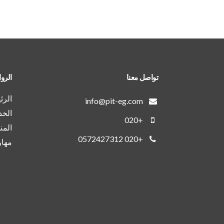
تواصل معنا
الرو
الرئ
info@pit-eg.com
الخ
+020
المن
+020 0572427312
مهار