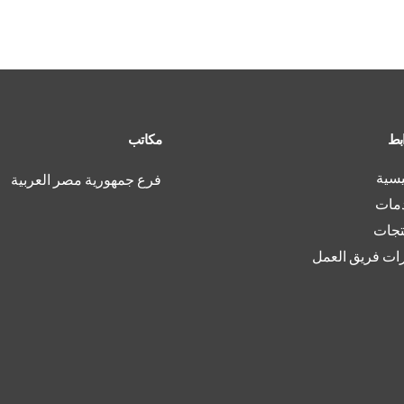
ابط
مكاتب
يسية
فرع جمهورية مصر العربية
دمات
تجات
ات فريق العمل