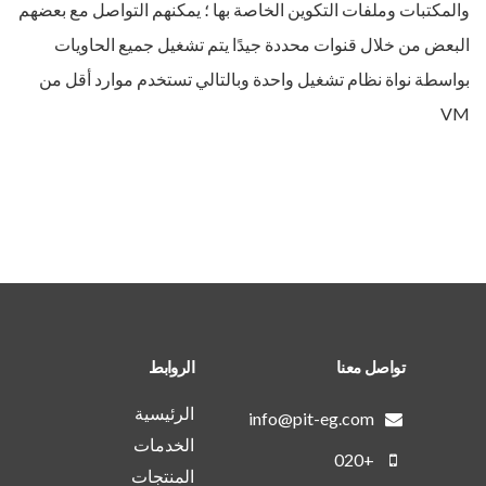
والمكتبات وملفات التكوين الخاصة بها ؛ يمكنهم التواصل مع بعضهم
البعض من خلال قنوات محددة جيدًا يتم تشغيل جميع الحاويات
بواسطة نواة نظام تشغيل واحدة وبالتالي تستخدم موارد أقل من
VM
تواصل معنا
الروابط
الرئيسية
info@pit-eg.com
الخدمات
+020
المنتجات