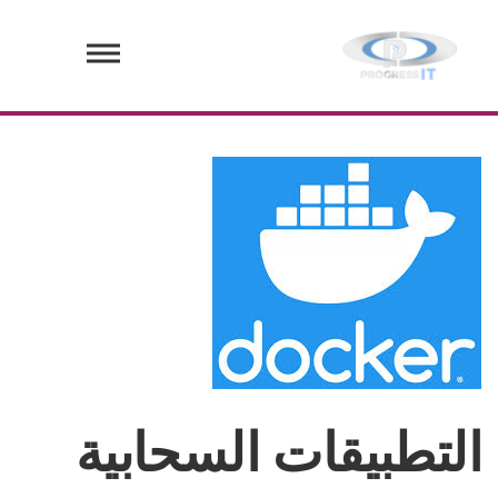
التطبيقات السحابية